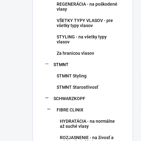
REGENERÁCIA - na poškodené
vlasy
VŠETKY TYPY VLASOV - pre
všetky typy vlasov
STYLING - na všetky typy
vlasov
Za hranicou vlasov
STMNT
STMNT Styling
STMNT Starostlivosť
SCHWARZKOPF
FIBRE CLINIX
HYDRATÁCIA - na normálne
až suché vlasy
ROZJASNENIE - na živosť a