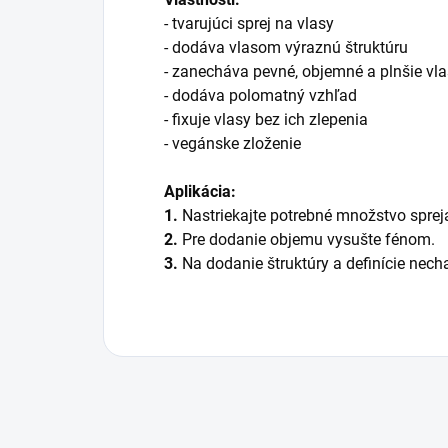
- tvarujúci sprej na vlasy
- dodáva vlasom výraznú štruktúru
- zanecháva pevné, objemné a plnšie vl
- dodáva polomatný vzhľad
- fixuje vlasy bez ich zlepenia
- vegánske zloženie
Aplikácia:
1.
Nastriekajte potrebné množstvo spreja
2.
Pre dodanie objemu vysušte fénom.
3.
Na dodanie štruktúry a definície nech