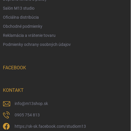
u
Salón M13 studio
Oficiálna distribúcia
Obchodné podmienky
Reklamácia a vrátenie tovaru
Podmienky ochrany osobných údajov
FACEBOOK
KONTAKT
info
@
m13shop.sk
0905 754 813
https://sk-sk.facebook.com/studiom13