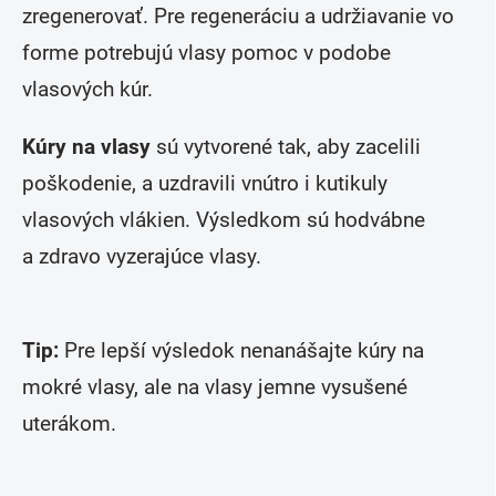
zregenerovať. Pre regeneráciu a udržiavanie vo
forme potrebujú vlasy pomoc v podobe
vlasových kúr.
Kúry na vlasy
sú vytvorené tak, aby zacelili
poškodenie, a uzdravili vnútro i kutikuly
vlasových vlákien. Výsledkom sú hodvábne
a zdravo vyzerajúce vlasy.
Tip:
Pre lepší výsledok nenanášajte kúry na
mokré vlasy, ale na vlasy jemne vysušené
uterákom.