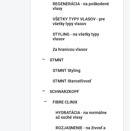
REGENERÁCIA - na poškodené
vlasy
VŠETKY TYPY VLASOV - pre
všetky typy vlasov
STYLING - na všetky typy
vlasov
Za hranicou vlasov
STMNT
STMNT Styling
STMNT Starostlivosť
SCHWARZKOPF
FIBRE CLINIX
HYDRATÁCIA - na normálne
až suché vlasy
ROZJASNENIE - na živosť a