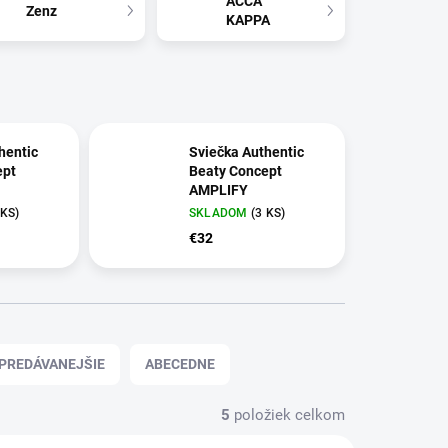
ACCA
Zenz
KAPPA
hentic
Sviečka Authentic
ept
Beaty Concept
AMPLIFY
 KS)
SKLADOM
(3 KS)
€32
PREDÁVANEJŠIE
ABECEDNE
5
položiek celkom