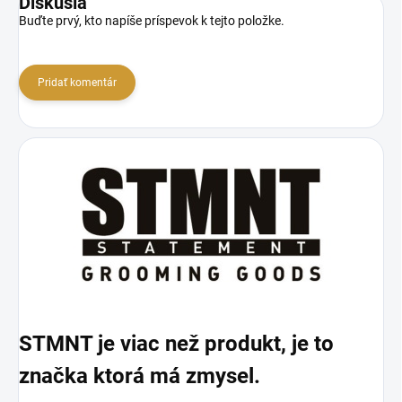
Diskusia
Buďte prvý, kto napíše príspevok k tejto položke.
Pridať komentár
STMNT je viac než produkt, je to
značka ktorá má zmysel.