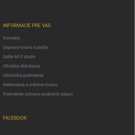
p
ä
t
i
INFORMÁCIE PRE VÁS
e
Kontakty
Doprava tovaru a platby
Salón M13 studio
Oficiálna distribúcia
Obchodné podmienky
Reklamácia a vrátenie tovaru
Podmienky ochrany osobných údajov
FACEBOOK