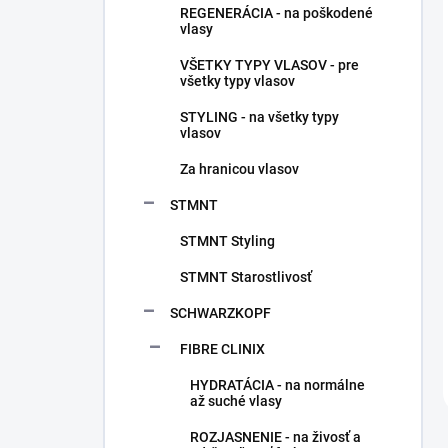
REGENERÁCIA - na poškodené
vlasy
VŠETKY TYPY VLASOV - pre
všetky typy vlasov
STYLING - na všetky typy
vlasov
Za hranicou vlasov
STMNT
STMNT Styling
STMNT Starostlivosť
SCHWARZKOPF
FIBRE CLINIX
HYDRATÁCIA - na normálne
až suché vlasy
ROZJASNENIE - na živosť a