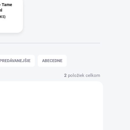
 - Tame
ml
 KS)
PREDÁVANEJŠIE
ABECEDNE
2
položiek celkom