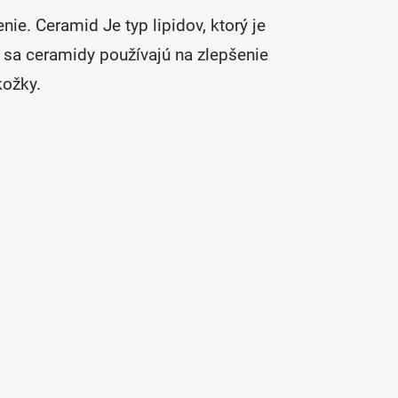
ie. Ceramid Je typ lipidov, ktorý je
i sa ceramidy používajú na zlepšenie
kožky.