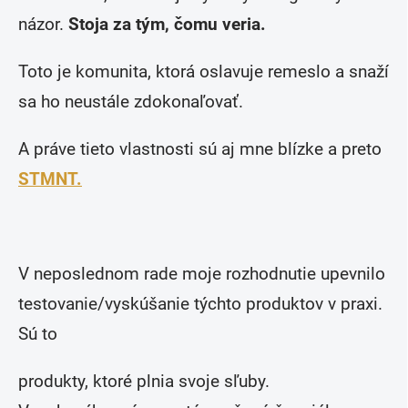
názor.
Stoja za tým, čomu veria.
Toto je komunita, ktorá oslavuje remeslo a snaží
sa ho neustále zdokonaľovať.
A práve tieto vlastnosti sú aj mne blízke a preto
STMNT.
V neposlednom rade moje rozhodnutie upevnilo
testovanie/vyskúšanie týchto produktov v praxi.
Sú to
produkty, ktoré plnia svoje sľuby.