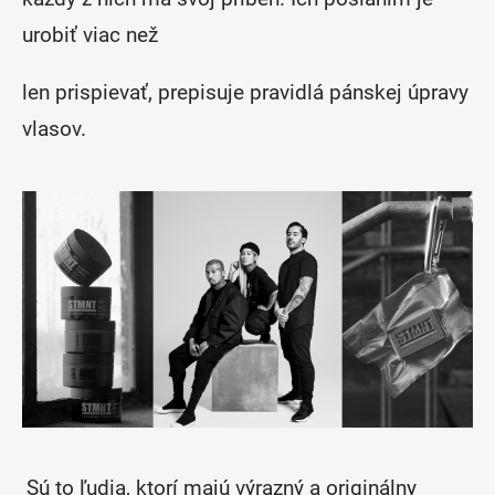
urobiť viac než
len prispievať, prepisuje pravidlá pánskej úpravy
vlasov.
Sú to ľudia, ktorí majú výrazný a originálny