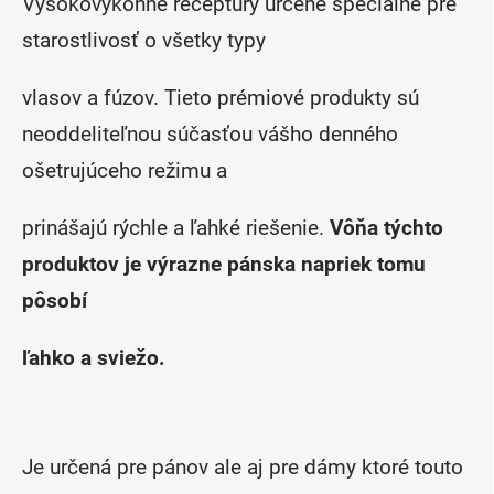
Vysokovýkonné receptúry určené špeciálne pre
starostlivosť o všetky typy
vlasov a fúzov.
Tieto prémiové produkty sú
neoddeliteľnou súčasťou vášho denného
ošetrujúceho režimu a
prinášajú rýchle a ľahké riešenie.
Vôňa týchto
produktov je výrazne pánska napriek tomu
pôsobí
ľahko a sviežo.
Je určená pre pánov ale aj pre dámy ktoré touto