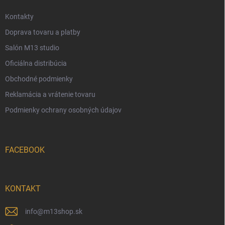
e
Kontakty
Doprava tovaru a platby
Salón M13 studio
Oficiálna distribúcia
Obchodné podmienky
Reklamácia a vrátenie tovaru
Podmienky ochrany osobných údajov
FACEBOOK
KONTAKT
info
@
m13shop.sk