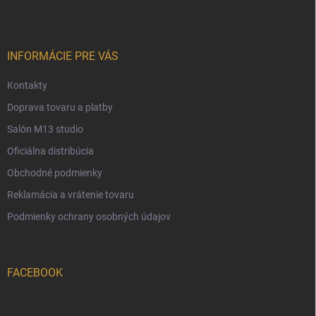
p
ä
t
i
INFORMÁCIE PRE VÁS
e
Kontakty
Doprava tovaru a platby
Salón M13 studio
Oficiálna distribúcia
Obchodné podmienky
Reklamácia a vrátenie tovaru
Podmienky ochrany osobných údajov
FACEBOOK