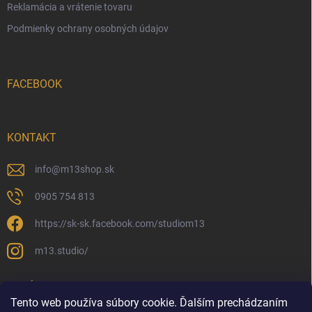
Reklamácia a vrátenie tovaru
Podmienky ochrany osobných údajov
FACEBOOK
KONTAKT
info
@
m13shop.sk
0905 754 813
https://sk-sk.facebook.com/studiom13
m13.studio/
PRIJÍMAME ONLINE PLATBY
Tento web používa súbory cookie. Ďalším prechádzaním