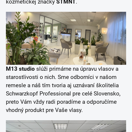
kozmetickej značky
STMNT
.
M13 studio
slúži primárne na úpravu vlasov a
starostlivosti o nich. Sme odborníci v našom
remesle a náš tím tvoria aj uznávaní školitelia
Schwarzkopf Professional pre celé Slovensko,
preto Vám vždy radi poradíme a odporučíme
vhodný produkt pre Vaše vlasy.