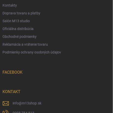
e
Kontakty
Doprava tovaru a platby
Salón M13 studio
Oficiálna distribúcia
Obchodné podmienky
Reklamácia a vrátenie tovaru
Podmienky ochrany osobných údajov
FACEBOOK
KONTAKT
info
@
m13shop.sk