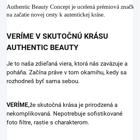
Authentic Beauty Concept je ucelená prémiová značka 
na začatie novej cesty k autentickej kráse.
VERÍME V SKUTOČNÚ KRÁSU
AUTHENTIC BEAUTY
Je to naša zdieľaná viera, ktorá nás zaväzuje a
poháňa. Začína práve v tom okamihu, kedy sa
rozhodneš byť sama sebou.
VERÍME,
že skutočná krása je prirodzená a
nekomplikovaná. Nepotrebuje sofistikované
foto filtre, rastie s charakterom.