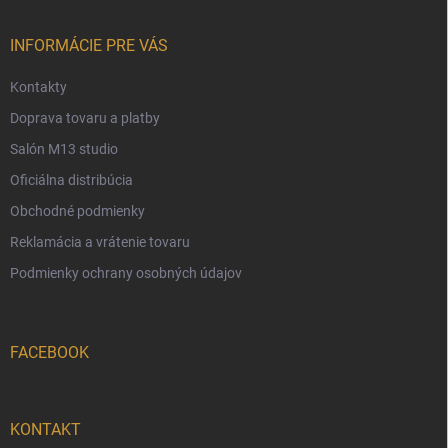
ä
t
i
INFORMÁCIE PRE VÁS
e
Kontakty
Doprava tovaru a platby
Salón M13 studio
Oficiálna distribúcia
Obchodné podmienky
Reklamácia a vrátenie tovaru
Podmienky ochrany osobných údajov
FACEBOOK
KONTAKT