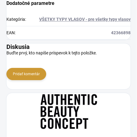
Dodatočné parametre
Kategória
:
VŠETKY TYPY VLASOV - pre všetky typy vlasov
EAN
:
42366898
Diskusia
Buďte prvý, kto napíše príspevok k tejto položke.
Pridať komentár