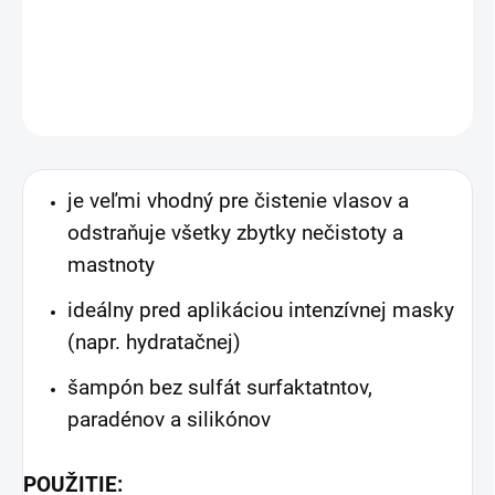
DETAILNÉ INFORMÁCIE
OPÝTAŤ SA
je veľmi vhodný pre čistenie vlasov a
odstraňuje všetky zbytky nečistoty a
mastnoty
ideálny pred aplikáciou intenzívnej masky
(napr. hydratačnej)
šampón bez sulfát surfaktatntov,
paradénov a silikónov
POUŽITIE: