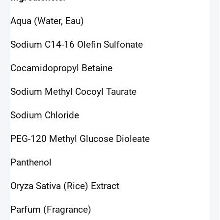
Aqua (Water, Eau)
Sodium C14-16 Olefin Sulfonate
Cocamidopropyl Betaine
Sodium Methyl Cocoyl Taurate
Sodium Chloride
PEG-120 Methyl Glucose Dioleate
Panthenol
Oryza Sativa (Rice) Extract
Parfum (Fragrance)