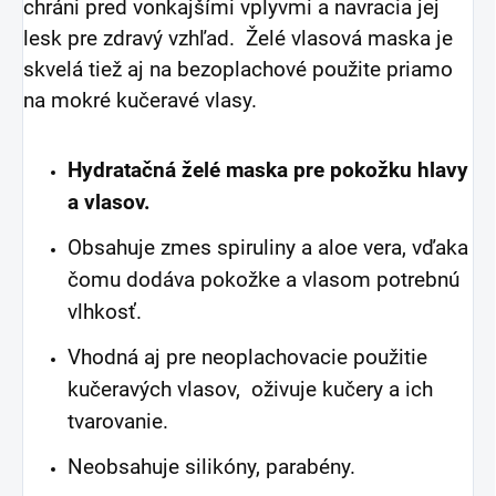
chráni pred vonkajšími vplyvmi a navracia jej
lesk pre zdravý vzhľad. Želé vlasová maska je
skvelá tiež aj na bezoplachové použite priamo
na mokré kučeravé vlasy.
Hydratačná želé maska pre pokožku hlavy
a vlasov.
Obsahuje zmes spiruliny a aloe vera, vďaka
čomu dodáva pokožke a vlasom potrebnú
vlhkosť.
Vhodná aj pre neoplachovacie použitie
kučeravých vlasov, oživuje kučery a ich
tvarovanie.
Neobsahuje silikóny, parabény.