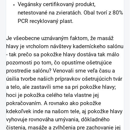
Vegánsky certifikovaný produkt,
netestované na zvieratách. Obal tvorí z 80%
PCR recyklovaný plast.
Je všeobecne uznávaným faktom, že masáž
hlavy je vrcholom návštevy kaderníckeho salónu
- tak prečo sa pokožke hlavy dostáva tak málo
pozornosti po tom, čo opustíme ošetrujúce
prostredie salónu? Venovali sme veľa času a
úsilia tvorbe našich prípravkov ošetrujúcich tvár
a telo, ale zastavili sme sa pri pokožke hlavy;
hoci je pokožka celého tela vlastne jej
pokračovaním. A rovnako ako pokožke
kdekoľvek inde na našom tele, aj pokožke hlavy
vyhovuje rovnováha umývania, dôkladného
čistenia, masáže a zvlhčenia pre zachovanie jej