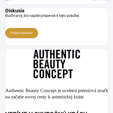
Diskusia
Buďte prvý, kto napíše príspevok k tejto položke.
Pridať komentár
Authentic Beauty Concept je ucelená prémiová značka 
na začatie novej cesty k autentickej kráse.