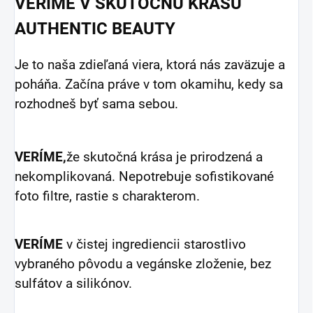
VERÍME V SKUTOČNÚ KRÁSU
AUTHENTIC BEAUTY
Je to naša zdieľaná viera, ktorá nás zaväzuje a
poháňa. Začína práve v tom okamihu, kedy sa
rozhodneš byť sama sebou.
VERÍME,
že skutočná krása je prirodzená a
nekomplikovaná. Nepotrebuje sofistikované
foto filtre, rastie s charakterom.
VERÍME
v čistej ingrediencii starostlivo
vybraného pôvodu a vegánske zloženie, bez
sulfátov a silikónov.