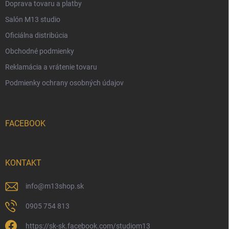
Doprava tovaru a platby
Salón M13 studio
Oficiálna distribúcia
Obchodné podmienky
Reklamácia a vrátenie tovaru
Podmienky ochrany osobných údajov
FACEBOOK
KONTAKT
info
@
m13shop.sk
0905 754 813
https://sk-sk.facebook.com/studiom13