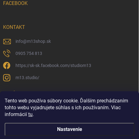
FACEBOOK
KONTAKT
info
@
m13shop.sk
0905 754 813
https://sk-sk.facebook.com/studiom13
m13.studio/
PRIJÍMAME ONLINE PLATBY
Tento web používa súbory cookie. Ďalším prechádzaním
tohto webu vyjadrujete súhlas s ich používaním. Viac
informácií
tu
.
Nastavenie