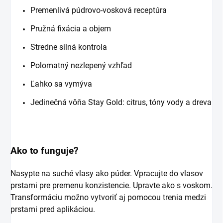
Premenlivá púdrovo-vosková receptúra
Pružná fixácia a objem
Stredne silná kontrola
Polomatný nezlepený vzhľad
Ľahko sa vymýva
Jedinečná vôňa Stay Gold: citrus, tóny vody a dreva
Ako to funguje?
Nasypte na suché vlasy ako púder. Vpracujte do vlasov
prstami pre premenu konzistencie. Upravte ako s voskom.
Transformáciu možno vytvoriť aj pomocou trenia medzi
prstami pred aplikáciou.