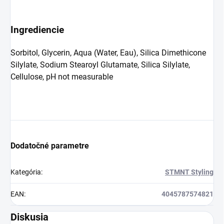
Ingrediencie
Sorbitol, Glycerin, Aqua (Water, Eau), Silica Dimethicone
Silylate, Sodium Stearoyl Glutamate, Silica Silylate,
Cellulose, pH not measurable
Dodatočné parametre
Kategória
:
STMNT Styling
EAN
:
4045787574821
Diskusia