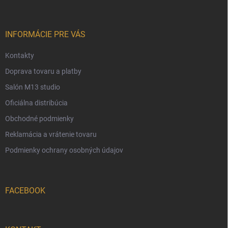
p
ä
t
i
INFORMÁCIE PRE VÁS
e
Kontakty
Doprava tovaru a platby
Salón M13 studio
Oficiálna distribúcia
Obchodné podmienky
Reklamácia a vrátenie tovaru
Podmienky ochrany osobných údajov
FACEBOOK