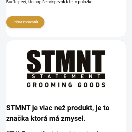
Buďte prvý, kto napíše príspevok k tejto položke.
Pridať komentár
STMNT je viac než produkt, je to
značka ktorá má zmysel.