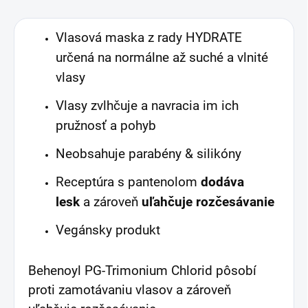
Vlasová maska z rady HYDRATE
určená na normálne až suché a vlnité
vlasy
Vlasy zvlhčuje a navracia im ich
pružnosť a pohyb
Neobsahuje parabény & silikóny
Receptúra s pantenolom
dodáva
lesk
a zároveň
uľahčuje rozčesávanie
Vegánsky produkt
Behenoyl PG-Trimonium Chlorid pôsobí
proti zamotávaniu vlasov a zároveň