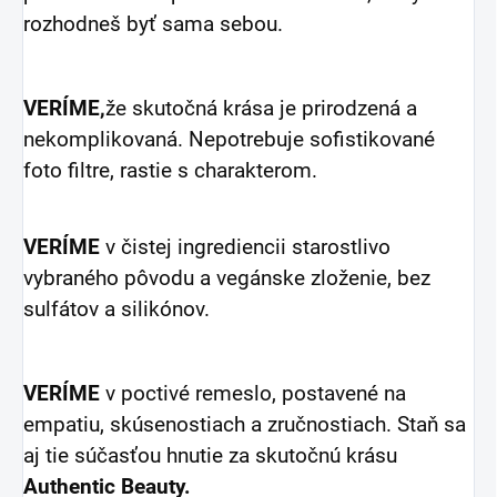
rozhodneš byť sama sebou.
VERÍME,
že skutočná krása je prirodzená a
nekomplikovaná. Nepotrebuje sofistikované
foto filtre, rastie s charakterom.
VERÍME
v čistej ingrediencii starostlivo
vybraného pôvodu a vegánske zloženie, bez
sulfátov a silikónov.
VERÍME
v poctivé remeslo, postavené na
empatiu, skúsenostiach a zručnostiach. Staň sa
aj tie súčasťou hnutie
za skutočnú krásu
Authentic Beauty.