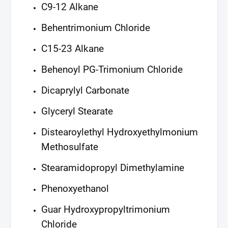
C9-12 Alkane
Behentrimonium Chloride
C15-23 Alkane
Behenoyl PG-Trimonium Chloride
Dicaprylyl Carbonate
Glyceryl Stearate
Distearoylethyl Hydroxyethylmonium
Methosulfate
Stearamidopropyl Dimethylamine
Phenoxyethanol
Guar Hydroxypropyltrimonium
Chloride