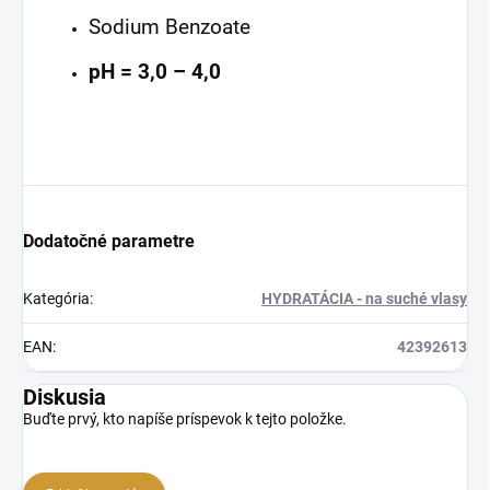
Sodium Benzoate
pH = 3,0 – 4,0
Dodatočné parametre
Kategória
:
HYDRATÁCIA - na suché vlasy
EAN
:
42392613
Diskusia
Buďte prvý, kto napíše príspevok k tejto položke.