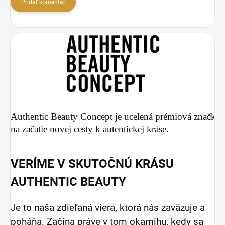
Pridať komentár
Authentic Beauty Concept je ucelená prémiová značka 
na začatie novej cesty k autentickej kráse.
VERÍME V SKUTOČNÚ KRÁSU
AUTHENTIC BEAUTY
Je to naša zdieľaná viera, ktorá nás zaväzuje a
poháňa. Začína práve v tom okamihu, kedy sa