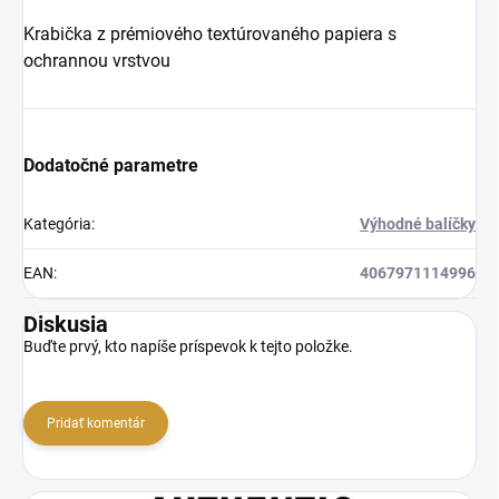
Krabička z prémiového textúrovaného papiera s
ochrannou vrstvou
Dodatočné parametre
Kategória
:
Výhodné balíčky
EAN
:
4067971114996
Diskusia
Buďte prvý, kto napíše príspevok k tejto položke.
Pridať komentár