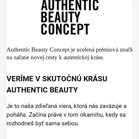
Authentic Beauty Concept je ucelená prémiová značka 
na začatie novej cesty k autentickej kráse.
VERÍME V SKUTOČNÚ KRÁSU
AUTHENTIC BEAUTY
Je to naša zdieľaná viera, ktorá nás zaväzuje a
poháňa. Začína práve v tom okamihu, kedy sa
rozhodneš byť sama sebou.