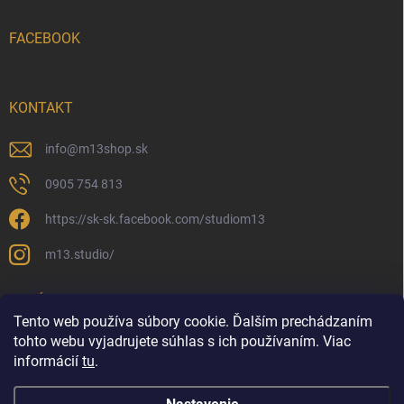
FACEBOOK
KONTAKT
info
@
m13shop.sk
0905 754 813
https://sk-sk.facebook.com/studiom13
m13.studio/
PRIJÍMAME ONLINE PLATBY
Tento web používa súbory cookie. Ďalším prechádzaním
tohto webu vyjadrujete súhlas s ich používaním. Viac
informácií
tu
.