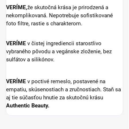
VERÍME,
že skutočná krása je prirodzená a
nekomplikovaná. Nepotrebuje sofistikované
foto filtre, rastie s charakterom.
VERÍME
v čistej ingrediencii starostlivo
vybraného pôvodu a vegánske zloženie, bez
sulfátov a silikónov.
VERÍME
v poctivé remeslo, postavené na
empatiu, skúsenostiach a zručnostiach. Staň sa
aj tie súčasťou hnutie
za skutočnú krásu
Authentic Beauty.