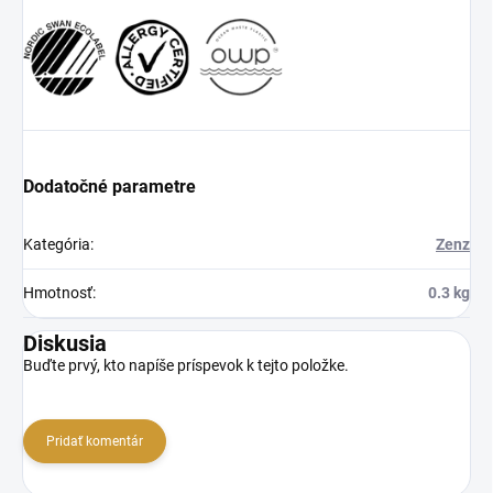
Dodatočné parametre
Kategória
:
Zenz
Hmotnosť
:
0.3 kg
Diskusia
Buďte prvý, kto napíše príspevok k tejto položke.
Pridať komentár