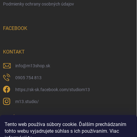
Podmienky ochrany osobných údajov
FACEBOOK
KONTAKT
info
@
m13shop.sk
0905 754 813
https://sk-sk.facebook.com/studiom13
m13.studio/
PRIJÍMAME ONLINE PLATBY
Tento web používa súbory cookie. Ďalším prechádzaním
tohto webu vyjadrujete súhlas s ich používaním. Viac