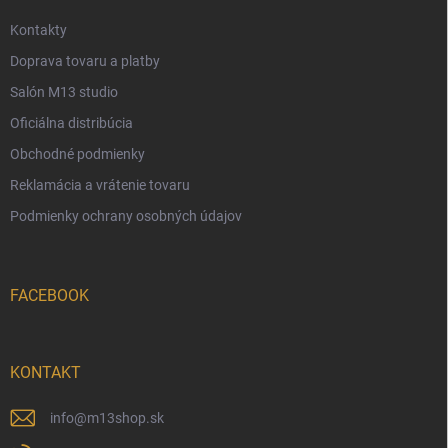
e
Kontakty
Doprava tovaru a platby
Salón M13 studio
Oficiálna distribúcia
Obchodné podmienky
Reklamácia a vrátenie tovaru
Podmienky ochrany osobných údajov
FACEBOOK
KONTAKT
info
@
m13shop.sk