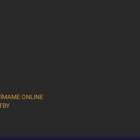
JÍMAME ONLINE
TBY