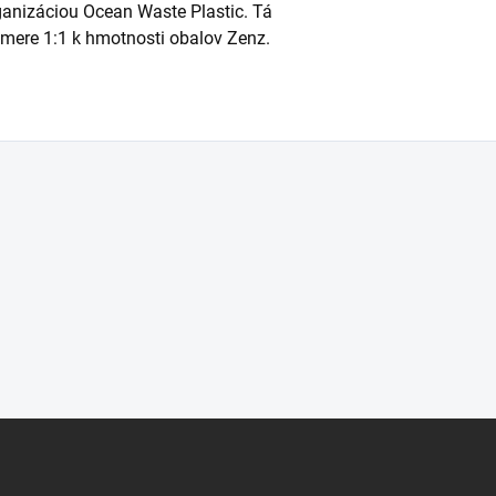
ganizáciou Ocean Waste Plastic. Tá
omere 1:1 k hmotnosti obalov Zenz.