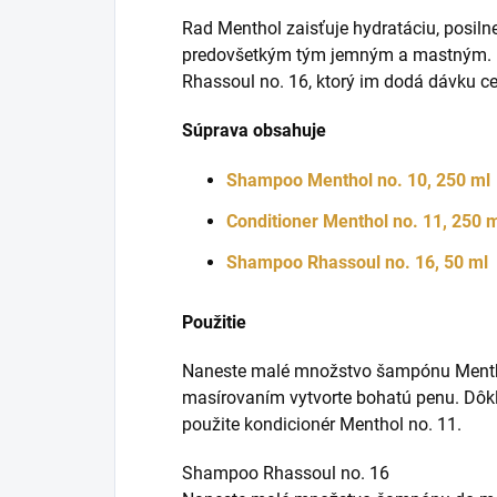
Rad Menthol zaisťuje hydratáciu, posilne
predovšetkým tým jemným a mastným. B
Rhassoul no. 16, ktorý im dodá dávku c
Súprava obsahuje
Shampoo Menthol no. 10, 250 ml
Conditioner Menthol no. 11, 250 
Shampoo Rhassoul no. 16, 50 ml
Použitie
Naneste malé množstvo šampónu Mentho
masírovaním vytvorte bohatú penu. Dôkl
použite kondicionér Menthol no. 11.
Shampoo Rhassoul no. 16