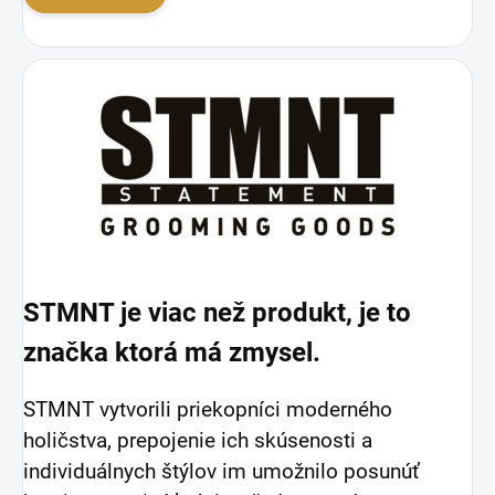
STMNT je viac než produkt, je to
značka ktorá má zmysel.
STMNT vytvorili priekopníci moderného
holičstva, prepojenie ich skúsenosti a
individuálnych štýlov im umožnilo posunúť