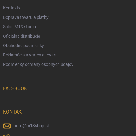
e
Kontakty
Doprava tovaru a platby
Salón M13 studio
Oficiálna distribúcia
Obchodné podmienky
Reklamácia a vrátenie tovaru
Podmienky ochrany osobných údajov
FACEBOOK
KONTAKT
info
@
m13shop.sk