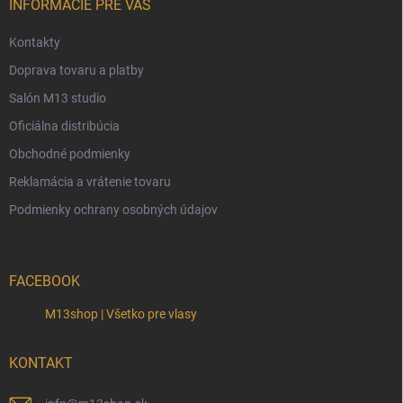
i
INFORMÁCIE PRE VÁS
e
Kontakty
Doprava tovaru a platby
Salón M13 studio
Oficiálna distribúcia
Obchodné podmienky
Reklamácia a vrátenie tovaru
Podmienky ochrany osobných údajov
FACEBOOK
M13shop | Všetko pre vlasy
KONTAKT