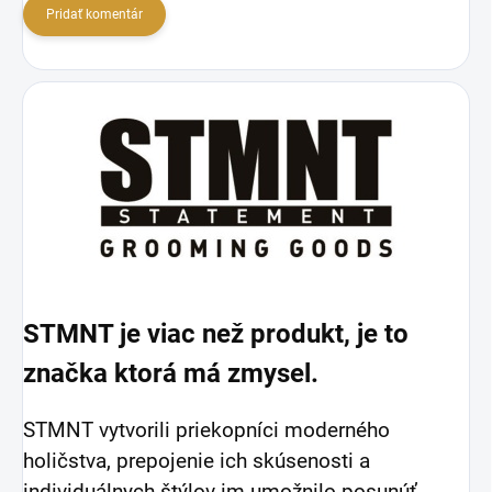
Pridať komentár
STMNT je viac než produkt, je to
značka ktorá má zmysel.
STMNT vytvorili priekopníci moderného
holičstva, prepojenie ich skúsenosti a