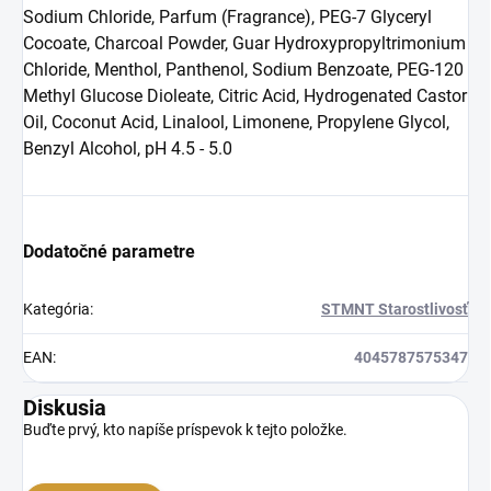
Sodium Chloride, Parfum (Fragrance), PEG-7 Glyceryl
Cocoate, Charcoal Powder, Guar Hydroxypropyltrimonium
Chloride, Menthol, Panthenol, Sodium Benzoate, PEG-120
Methyl Glucose Dioleate, Citric Acid, Hydrogenated Castor
Oil, Coconut Acid, Linalool, Limonene, Propylene Glycol,
Benzyl Alcohol, pH 4.5 - 5.0
Dodatočné parametre
Kategória
:
STMNT Starostlivosť
EAN
:
4045787575347
Diskusia
Buďte prvý, kto napíše príspevok k tejto položke.