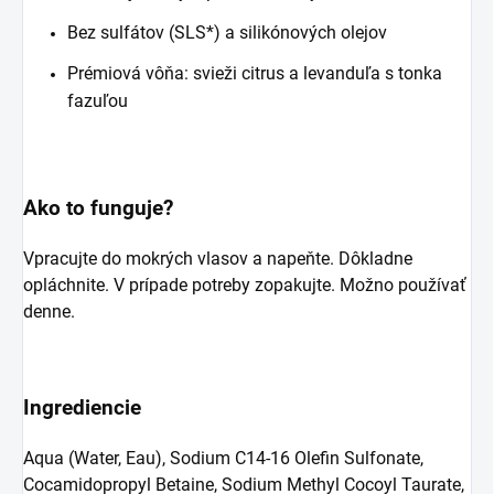
Bez sulfátov (SLS*) a silikónových olejov
Prémiová vôňa: svieži citrus a levanduľa s tonka
fazuľou
Ako to funguje?
Vpracujte do mokrých vlasov a napeňte. Dôkladne
opláchnite. V prípade potreby zopakujte. Možno používať
denne.
Ingrediencie
Aqua (Water, Eau), Sodium C14-16 Olefin Sulfonate,
Cocamidopropyl Betaine, Sodium Methyl Cocoyl Taurate,