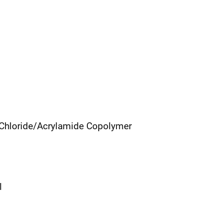
Chloride/Acrylamide Copolymer
l