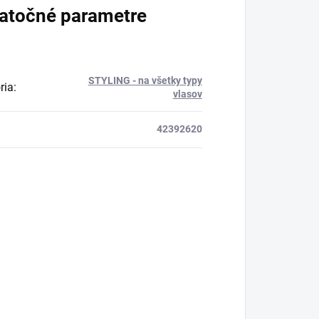
atočné parametre
STYLING - na všetky typy
ria
:
vlasov
42392620