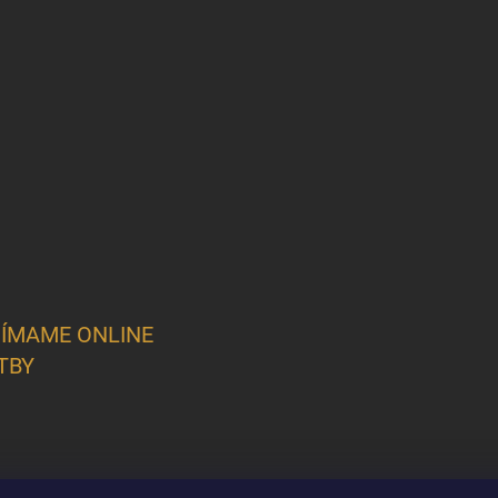
JÍMAME ONLINE
TBY