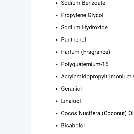
Sodium Benzoate
Propylene Glycol
Sodium Hydroxide
Panthenol
Parfum (Fragrance)
Polyquaternium-16
Acrylamidopropyltrimonium 
Geraniol
Linalool
Cocos Nucifera (Coconut) Oi
Bisabolol