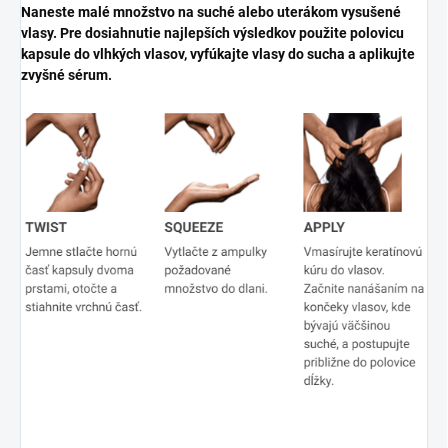
Naneste malé množstvo na suché alebo uterákom vysušené
vlasy. Pre dosiahnutie najlepších výsledkov použite polovicu
kapsule do vlhkých vlasov, vyfúkajte vlasy do sucha a aplikujte
zvyšné sérum.