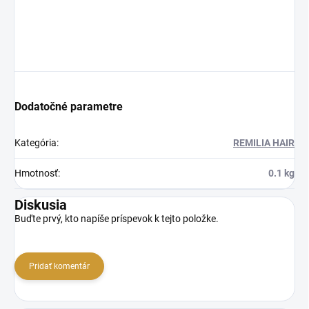
Dodatočné parametre
Kategória
:
REMILIA HAIR
Hmotnosť
:
0.1 kg
Diskusia
Buďte prvý, kto napíše príspevok k tejto položke.
Pridať komentár