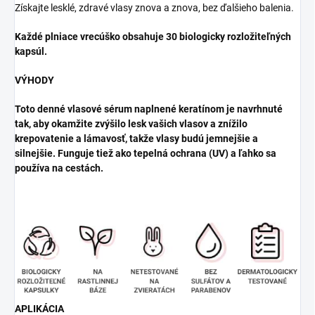
Získajte lesklé, zdravé vlasy znova a znova, bez ďalšieho balenia.
Každé plniace vrecúško obsahuje 30 biologicky rozložiteľných
kapsúl.
VÝHODY
Toto denné vlasové sérum naplnené keratínom je navrhnuté
tak, aby okamžite zvýšilo lesk vašich vlasov a znížilo
krepovatenie a lámavosť, takže vlasy budú jemnejšie a
silnejšie. Funguje tiež ako tepelná ochrana (UV) a ľahko sa
používa na cestách.
APLIKÁCIA