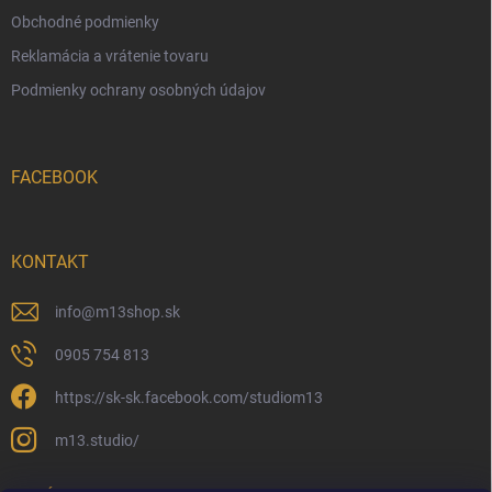
Obchodné podmienky
Reklamácia a vrátenie tovaru
Podmienky ochrany osobných údajov
FACEBOOK
KONTAKT
info
@
m13shop.sk
0905 754 813
https://sk-sk.facebook.com/studiom13
m13.studio/