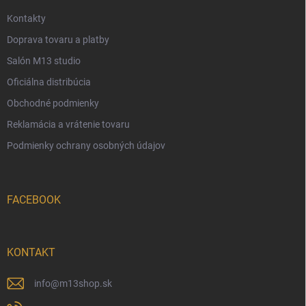
e
Kontakty
Doprava tovaru a platby
Salón M13 studio
Oficiálna distribúcia
Obchodné podmienky
Reklamácia a vrátenie tovaru
Podmienky ochrany osobných údajov
FACEBOOK
KONTAKT
info
@
m13shop.sk