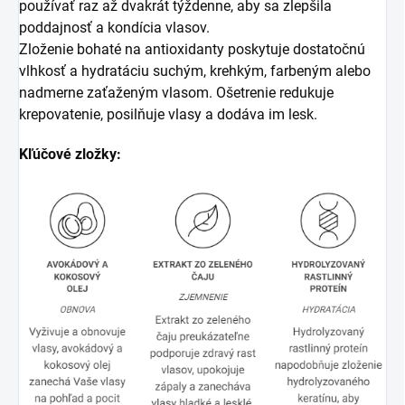
používať raz až dvakrát týždenne, aby sa zlepšila
poddajnosť a kondícia vlasov.
Zloženie bohaté na antioxidanty poskytuje dostatočnú
vlhkosť a hydratáciu suchým, krehkým, farbeným alebo
nadmerne zaťaženým vlasom. Ošetrenie redukuje
krepovatenie, posilňuje vlasy a dodáva im lesk.
Kľúčové zložky: