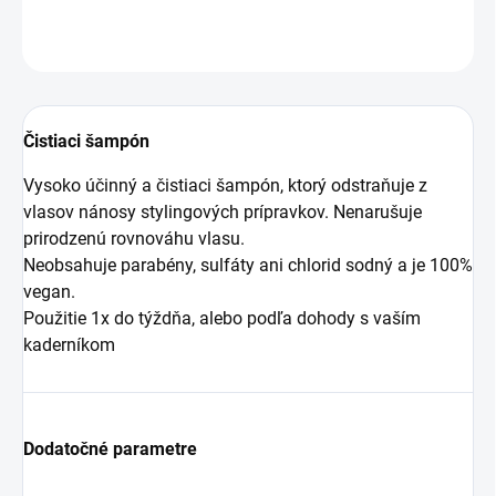
OPÝTAŤ SA
Čistiaci šampón
Vysoko účinný a čistiaci šampón, ktorý odstraňuje z
vlasov nánosy stylingových prípravkov. Nenarušuje
prirodzenú rovnováhu vlasu.
Neobsahuje parabény, sulfáty ani chlorid sodný a je 100%
vegan.
Použitie 1x do týždňa, alebo podľa dohody s vaším
kaderníkom
Dodatočné parametre