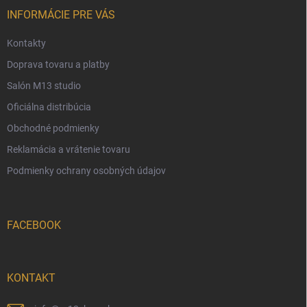
t
i
INFORMÁCIE PRE VÁS
e
Kontakty
Doprava tovaru a platby
Salón M13 studio
Oficiálna distribúcia
Obchodné podmienky
Reklamácia a vrátenie tovaru
Podmienky ochrany osobných údajov
FACEBOOK
KONTAKT