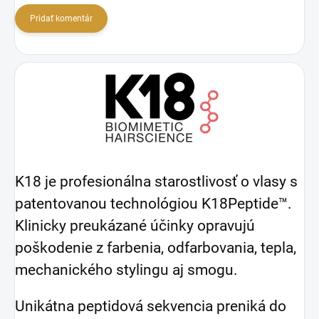
Pridať komentár
K18 je profesionálna starostlivosť o vlasy s
patentovanou technológiou K18Peptide™.
Klinicky preukázané účinky opravujú
poškodenie z farbenia, odfarbovania, tepla,
mechanického stylingu aj smogu.
Unikátna peptidová sekvencia preniká do