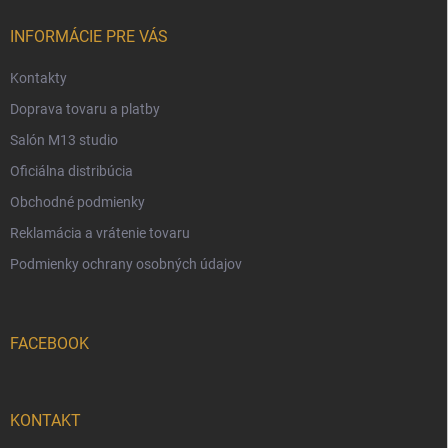
t
i
INFORMÁCIE PRE VÁS
e
Kontakty
Doprava tovaru a platby
Salón M13 studio
Oficiálna distribúcia
Obchodné podmienky
Reklamácia a vrátenie tovaru
Podmienky ochrany osobných údajov
FACEBOOK
KONTAKT