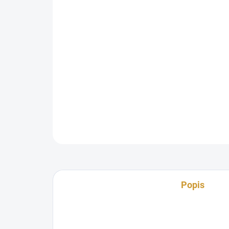
Popis