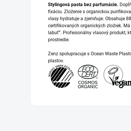
Stylingová pasta bez parfumácie.
Dopĺň
fixáciu. Zloženie s organickou purifiko
vlasy hydratuje a zjemňuje. Obsahuje 8
certifikovaných organických zložiek. Má 
labuť”. Profesionálny vlasový produkt, kt
prostredie.
Zenz spolupracuje s Ocean Waste Plasti
plastov.