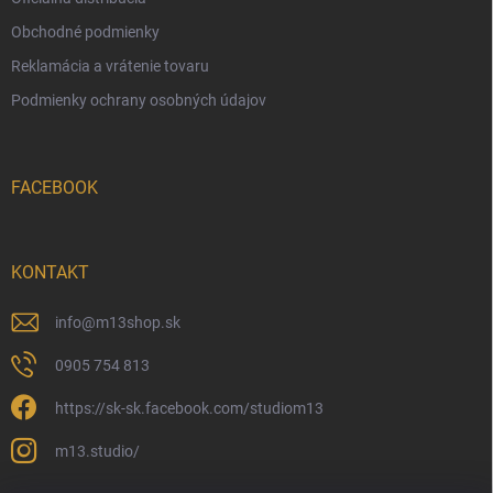
Obchodné podmienky
Reklamácia a vrátenie tovaru
Podmienky ochrany osobných údajov
FACEBOOK
KONTAKT
info
@
m13shop.sk
0905 754 813
https://sk-sk.facebook.com/studiom13
m13.studio/