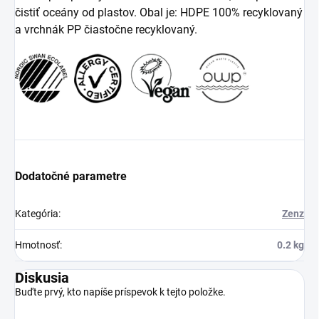
čistiť oceány od plastov. Obal je: HDPE 100% recyklovaný
a vrchnák PP čiastočne recyklovaný.
Dodatočné parametre
Kategória
:
Zenz
Hmotnosť
:
0.2 kg
Diskusia
Buďte prvý, kto napíše príspevok k tejto položke.