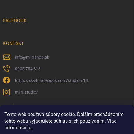
FACEBOOK
KONTAKT
info
@
m13shop.sk
0905 754 813
https://sk-sk.facebook.com/studiom13
m13.studio/
PRIJÍMAME ONLINE PLATBY
Tento web používa súbory cookie. Ďalším prechádzaním
tohto webu vyjadrujete súhlas s ich používaním. Viac
informácií
tu
.