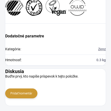
Dodatočné parametre
Kategória
:
Zenz
Hmotnosť
:
0.3 kg
Diskusia
Buďte prvý, kto napíše príspevok k tejto položke.
Pridať komentár