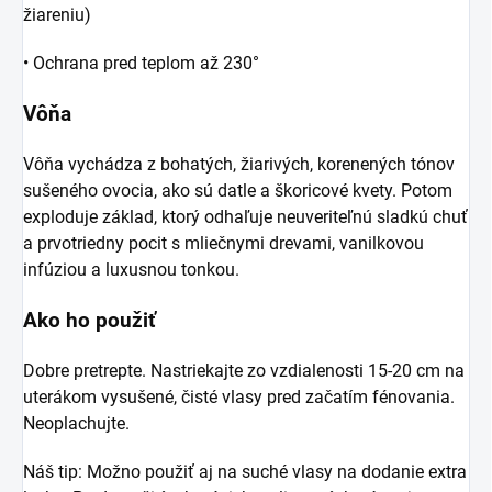
žiareniu)
• Ochrana pred teplom až 230°
Vôňa
Vôňa vychádza z bohatých, žiarivých, korenených tónov
sušeného ovocia, ako sú datle a škoricové kvety. Potom
exploduje základ, ktorý odhaľuje neuveriteľnú sladkú chuť
a prvotriedny pocit s mliečnymi drevami, vanilkovou
infúziou a luxusnou tonkou.
Ako ho použiť
Dobre pretrepte. Nastriekajte zo vzdialenosti 15-20 cm na
uterákom vysušené, čisté vlasy pred začatím fénovania.
Neoplachujte.
Náš tip:
Možno použiť aj na suché vlasy na dodanie extra