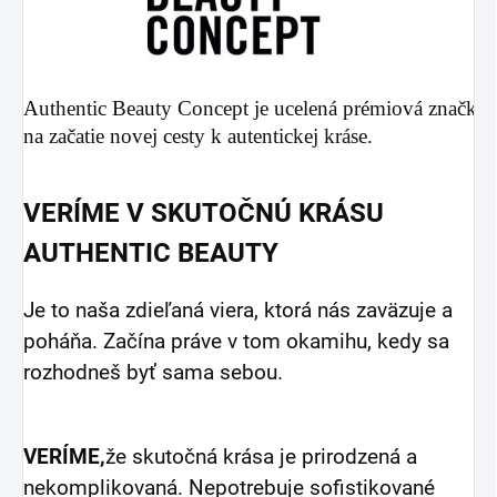
Authentic Beauty Concept je ucelená prémiová značka 
na začatie novej cesty k autentickej kráse.
VERÍME V SKUTOČNÚ KRÁSU
AUTHENTIC BEAUTY
Je to naša zdieľaná viera, ktorá nás zaväzuje a
poháňa. Začína práve v tom okamihu, kedy sa
rozhodneš byť sama sebou.
VERÍME,
že skutočná krása je prirodzená a
nekomplikovaná. Nepotrebuje sofistikované