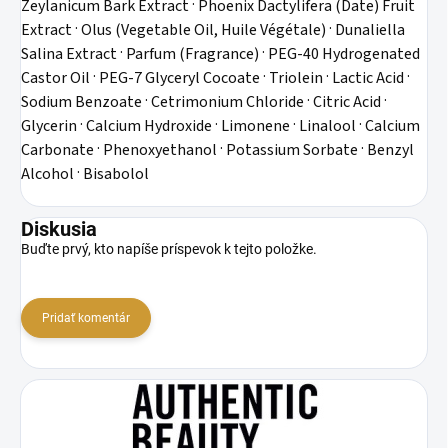
Zeylanicum Bark Extract · Phoenix Dactylifera (Date) Fruit
Extract · Olus (Vegetable Oil, Huile Végétale) · Dunaliella
Salina Extract · Parfum (Fragrance) · PEG-40 Hydrogenated
Castor Oil · PEG-7 Glyceryl Cocoate · Triolein · Lactic Acid ·
Sodium Benzoate · Cetrimonium Chloride · Citric Acid ·
Glycerin · Calcium Hydroxide · Limonene · Linalool · Calcium
Carbonate · Phenoxyethanol · Potassium Sorbate · Benzyl
Alcohol · Bisabolol
Diskusia
Buďte prvý, kto napíše príspevok k tejto položke.
Pridať komentár