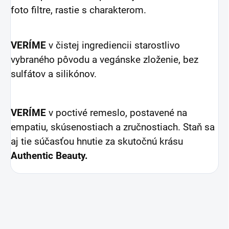
foto filtre, rastie s charakterom.
VERÍME
v čistej ingrediencii starostlivo
vybraného pôvodu a vegánske zloženie, bez
sulfátov a silikónov.
VERÍME
v poctivé remeslo, postavené na
empatiu, skúsenostiach a zručnostiach. Staň sa
aj tie súčasťou hnutie
za skutočnú krásu
Authentic Beauty.