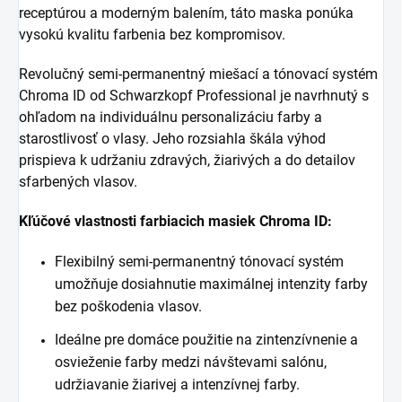
receptúrou a moderným balením, táto maska ponúka
vysokú kvalitu farbenia bez kompromisov.
Revolučný semi-permanentný miešací a tónovací systém
Chroma ID od Schwarzkopf Professional je navrhnutý s
ohľadom na individuálnu personalizáciu farby a
starostlivosť o vlasy. Jeho rozsiahla škála výhod
prispieva k udržaniu zdravých, žiarivých a do detailov
sfarbených vlasov.
Kľúčové vlastnosti farbiacich masiek Chroma ID:
Flexibilný semi-permanentný tónovací systém
umožňuje dosiahnutie maximálnej intenzity farby
bez poškodenia vlasov.
Ideálne pre domáce použitie na zintenzívnenie a
osvieženie farby medzi návštevami salónu,
udržiavanie žiarivej a intenzívnej farby.