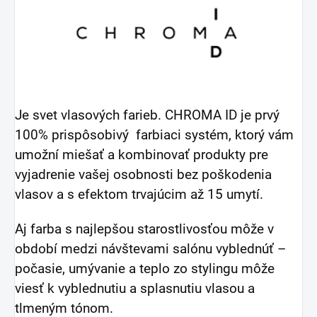
Je svet vlasových farieb. CHROMA ID je prvý
100% prispôsobivý farbiaci systém, ktorý vám
umožní miešať a kombinovať produkty pre
vyjadrenie vašej osobnosti bez poškodenia
vlasov a s efektom trvajúcim až 15 umytí.
Aj farba s najlepšou starostlivosťou môže v
období medzi návštevami salónu vyblednúť –
počasie, umývanie a teplo zo stylingu môže
viesť k vyblednutiu a splasnutiu vlasou a
tlmeným tónom.