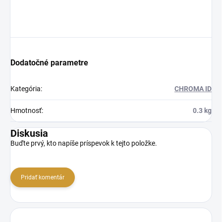
Dodatočné parametre
Kategória
:
CHROMA ID
Hmotnosť
:
0.3 kg
Diskusia
Buďte prvý, kto napíše príspevok k tejto položke.
Pridať komentár