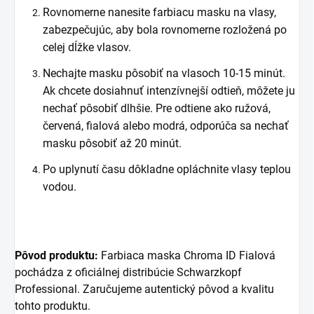
Rovnomerne nanesite farbiacu masku na vlasy,
zabezpečujúc, aby bola rovnomerne rozložená po
celej dĺžke vlasov.
Nechajte masku pôsobiť na vlasoch 10-15 minút.
Ak chcete dosiahnuť intenzívnejší odtieň, môžete ju
nechať pôsobiť dlhšie. Pre odtiene ako ružová,
červená, fialová alebo modrá, odporúča sa nechať
masku pôsobiť až 20 minút.
Po uplynutí času dôkladne opláchnite vlasy teplou
vodou.
Pôvod produktu:
Farbiaca maska Chroma ID Fialová
pochádza z oficiálnej distribúcie Schwarzkopf
Professional. Zaručujeme autentický pôvod a kvalitu
tohto produktu.