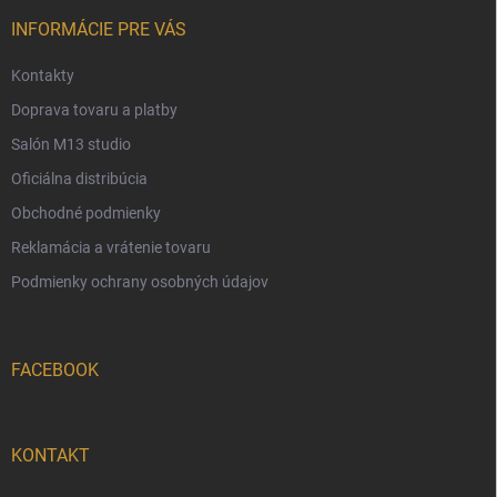
t
i
INFORMÁCIE PRE VÁS
e
Kontakty
Doprava tovaru a platby
Salón M13 studio
Oficiálna distribúcia
Obchodné podmienky
Reklamácia a vrátenie tovaru
Podmienky ochrany osobných údajov
FACEBOOK
KONTAKT