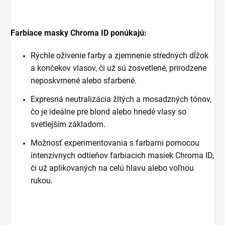
Farbiace masky Chroma ID ponúkajú:
Rýchle oživenie farby a zjemnenie stredných dĺžok
a končekov vlasov, či už sú zosvetlené, prirodzene
neposkvrnené alebo sfarbené.
Expresná neutralizácia žltých a mosadzných tónov,
čo je ideálne pre blond alebo hnedé vlasy so
svetlejším základom.
Možnosť experimentovania s farbami pomocou
intenzívnych odtieňov farbiacich masiek Chroma ID,
či už aplikovaných na celú hlavu alebo voľnou
rukou.